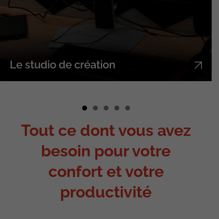
Le studio de création
Tout ce dont vous avez
besoin pour votre
confort
et votre
productivité