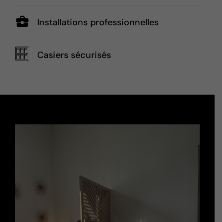
Installations professionnelles
Casiers sécurisés