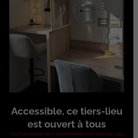
Accessible, ce tiers-lieu
est ouvert à tous
TOUT LE MONDE PEUT S'APPROPRIER DES ESPACES, DES