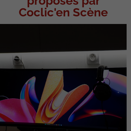
proposés par
Coclic'en Scène